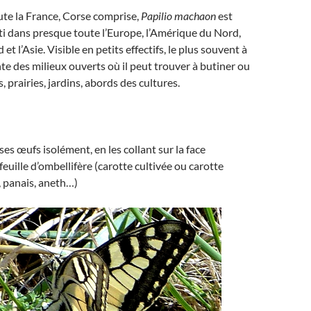
te la France, Corse comprise,
Papilio machaon
est
i dans presque toute l’Europe, l’Amérique du Nord,
 et l’Asie. Visible en petits effectifs, le plus souvent à
ente des milieux ouverts où il peut trouver à butiner ou
s, prairies, jardins, abords des cultures.
es œufs isolément, en les collant sur la face
feuille d’ombellifère (carotte cultivée ou carotte
, panais, aneth…)