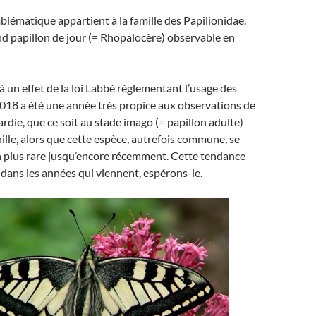
lématique appartient à la famille des Papilionidae.
and papillon de jour (= Rhopalocère) observable en
jà un effet de la loi Labbé réglementant l’usage des
2018 a été une année très propice aux observations de
die, que ce soit au stade imago (= papillon adulte)
ille, alors que cette espèce, autrefois commune, se
en plus rare jusqu’encore récemment. Cette tendance
 dans les années qui viennent, espérons-le.