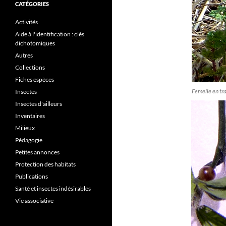
CATÉGORIES
Activités
Aide à l'identification : clés
dichotomiques
Autres
Collections
Fiches espèces
Femelle en tra
Insectes
Insectes d'ailleurs
Inventaires
Milieux
Pédagogie
Petites annonces
Protection des habitats
Publications
Santé et insectes indésirables
Vie associative