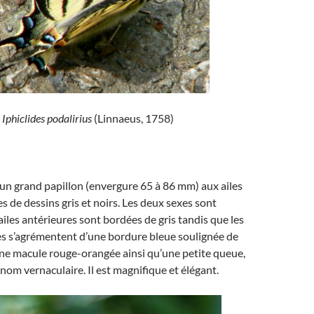
Iphiclides podalirius
(Linnaeus, 1758)
un grand papillon (envergure 65 à 86 mm) aux ailes
s de dessins gris et noirs. Les deux sexes sont
ailes antérieures sont bordées de gris tandis que les
es s’agrémentent d’une bordure bleue soulignée de
une macule rouge-orangée ainsi qu’une petite queue,
nom vernaculaire. Il est magnifique et élégant.