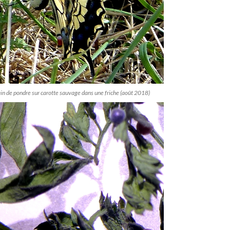
in de pondre sur carotte sauvage dans une friche (août 2018)