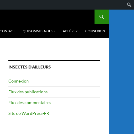
CONTACT
QUI SOMMES NOUS ?
ADHÉRER
CONNEXION
INSECTES D’AILLEURS
Connexion
Flux des publications
Flux des commentaires
Site de WordPress-FR