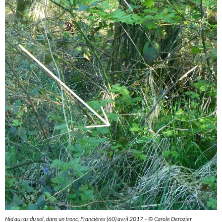
Nid au ras du sol, dans un tronc, Francières (60) avril 2017 – ©
Carole Derozier