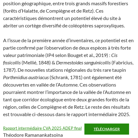
position géographique, entre trois grands massifs forestiers
(forêts d’Halatte, de Compiègne et de Retz). Ces
caractéristiques démontrent un potentiel élevé du site à
abriter un cortège diversifié de coléoptères saproxyliques.
A l’issue de la première année d’inventaires, ce potentiel est en
partie confirmé par l’observation de deux espèces à très forte
valeur patrimoniale (IP4 selon Bouget et al., 2019) :
Cis
fissicollis
(Mellié, 1848) &
Dermestoides sanguinicollis
(Fabricius,
1787). De nouvelles stations régionales du très rare taupin
Porthmidius austriacus
(Schrank, 1781) ont également été
découvertes en vallée de l’Automne. Ces observations
pourraient montrer l’importance de la vallée de l’Automne en
tant que corridor écologique entre deux grandes forêts de la
région, celles de Compiègne et de Retz. Le reste des résultats
est trouvable ci-dessous dans le rapport intermédiaire 2025.
Rapport intermédiaire CVA 2025 ADEP final
TÉLÉCHARGER
Théodore Ramanankatsoina