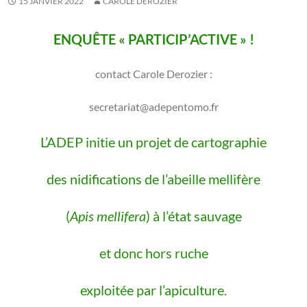
15 JANVIER 2022
CAROLE DEROZIER
ENQUÊTE « PARTICIP’ACTIVE » !
contact Carole Derozier :
secretariat@adepentomo.fr
L’ADEP initie un projet de cartographie
des nidifications de l’abeille mellifère
(
Apis mellifera
) à l’état sauvage
et donc hors ruche
exploitée par l’apiculture.