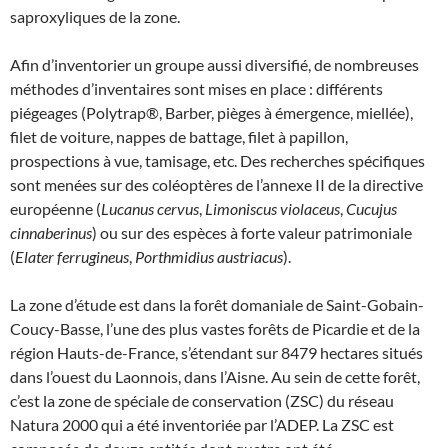
saproxyliques de la zone.
Afin d’inventorier un groupe aussi diversifié, de nombreuses
méthodes d’inventaires sont mises en place : différents
piégeages (Polytrap®, Barber, pièges à émergence, miellée),
filet de voiture, nappes de battage, filet à papillon,
prospections à vue, tamisage, etc. Des recherches spécifiques
sont menées sur des coléoptères de l’annexe II de la directive
européenne (
Lucanus cervus
,
Limoniscus violaceus
,
Cucujus
cinnaberinus
) ou sur des espèces à forte valeur patrimoniale
(
Elater ferrugineus
,
Porthmidius austriacus
).
La zone d’étude est dans la forêt domaniale de Saint-Gobain-
Coucy-Basse, l’une des plus vastes forêts de Picardie et de la
région Hauts-de-France, s’étendant sur 8479 hectares situés
dans l’ouest du Laonnois, dans l’Aisne. Au sein de cette forêt,
c’est la zone de spéciale de conservation (ZSC) du réseau
Natura 2000 qui a été inventoriée par l’ADEP. La ZSC est