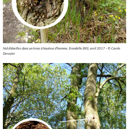
Nid d’abeilles dans un tronc à hauteur d’homme, Erondelle (80), avril 2017 – ©
Carole
Derozier