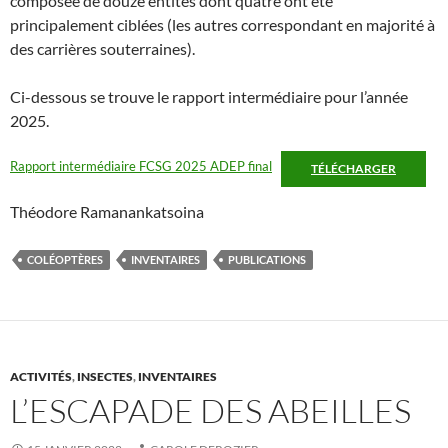
composée de douze entités dont quatre ont été
principalement ciblées (les autres correspondant en majorité à
des carrières souterraines).
Ci-dessous se trouve le rapport intermédiaire pour l’année
2025.
Rapport intermédiaire FCSG 2025 ADEP final
TÉLÉCHARGER
Théodore Ramanankatsoina
COLÉOPTÈRES
INVENTAIRES
PUBLICATIONS
ACTIVITÉS
,
INSECTES
,
INVENTAIRES
L’ESCAPADE DES ABEILLES