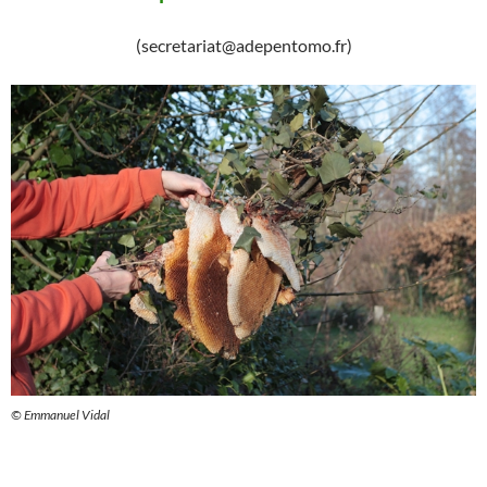
(secretariat@adepentomo.fr)
© Emmanuel Vidal