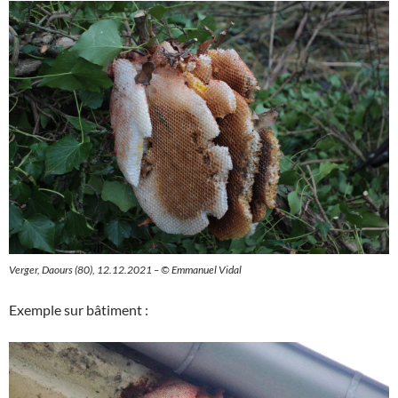
Verger, Daours (80), 12.12.2021 – © Emmanuel Vidal
Exemple sur bâtiment :