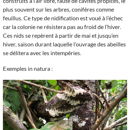
construits à l’air libre, faute de cavités propices, le
plus souvent sur les arbres, conifères comme
feuillus. Ce type de nidification est voué à l’échec
car la colonie ne résistera pas au froid de l’hiver.
Ces nids se repèrent à partir de mai et jusqu’en
hiver, saison durant laquelle l’ouvrage des abeilles
se délitera avec les intempéries.
Exemples in natura :