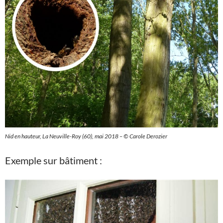
Nid en hauteur, La Neuville-Roy (60), mai 2018 – ©
Carole Derozier
Exemple sur bâtiment :