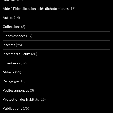
Aide à l'identification : clés dichotomiques
(16)
Autres
(14)
Collections
(2)
Fiches espèces
(49)
Insectes
(95)
Insectes d'ailleurs
(30)
Inventaires
(52)
Milieux
(52)
Pédagogie
(13)
Petites annonces
(3)
Protection des habitats
(26)
Publications
(75)