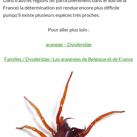
Dans d’autres régions (et particulièrement dans le Sud de la
France) la détermination est rendue encore plus difficile
puisqu’il existe plusieurs espèces très proches.
Pour aller plus loin :
araneae – Dysderidae
Familles / Dysderidae | Les araignées de Belgique et de France