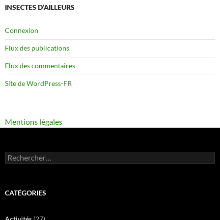
INSECTES D’AILLEURS
Connexion
Flux des publications
Flux des commentaires
Site de WordPress-FR
Mentions légales
Rechercher :
CATÉGORIES
Activités
(27)