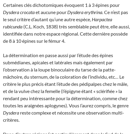
Certaines clés dichotomiques évoquent 1 à 3 épines pour
Dysdera crocata
et aucune pour
Dysdera erythrina.
Ce n’est pas
le seul critère d’autant qu’une autre espèce,
Harpactea
rubicunda
(C.L. Koch, 1838) très semblable peut être, elle aussi,
identifiée dans notre espace régional. Cette dernière possède
de 8 à 10 épines sur le fémur 4.
La détermination en passe aussi par l’étude des épines
submédianes, apicales et latérales mais également par
l’observation à la loupe binoculaire du tarse de la patte-
mâchoire, du sternum, de la coloration de l’individu, etc… Le
critère le plus précis étant l’étude des pédipalpes chez le mâle,
et de la vulve chez la femelle (l’épigyne étant « sclérifiée » la
rendant peu intéressante pour la détermination, comme chez
toutes les araignées aplogynes). Vous l’aurez compris, le genre
Dysdera
reste complexe et nécessite une observation multi-
critères.