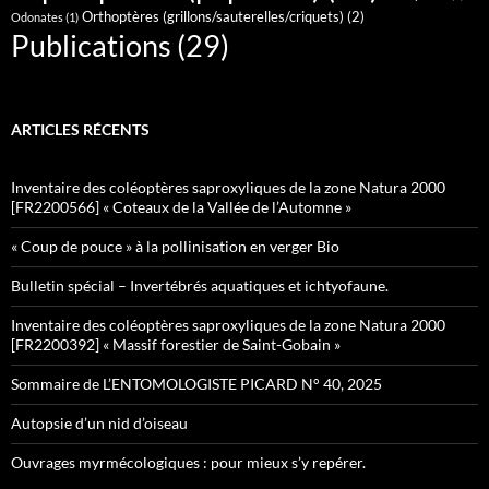
Orthoptères (grillons/sauterelles/criquets)
(2)
Odonates
(1)
Publications
(29)
ARTICLES RÉCENTS
Inventaire des coléoptères saproxyliques de la zone Natura 2000
[FR2200566] « Coteaux de la Vallée de l’Automne »
« Coup de pouce » à la pollinisation en verger Bio
Bulletin spécial – Invertébrés aquatiques et ichtyofaune.
Inventaire des coléoptères saproxyliques de la zone Natura 2000
[FR2200392] « Massif forestier de Saint-Gobain »
Sommaire de L’ENTOMOLOGISTE PICARD N° 40, 2025
Autopsie d’un nid d’oiseau
Ouvrages myrmécologiques : pour mieux s’y repérer.