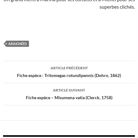
superbes clichés.
ARAIGNÉES
Navigation
ARTICLE PRÉCÉDENT
des
Fiche espèce : Tritomegas rotundipennis (Dohrn, 1862)
articles
ARTICLE SUIVANT
Fiche espèce – Misumena vatia (Clerck, 1758)