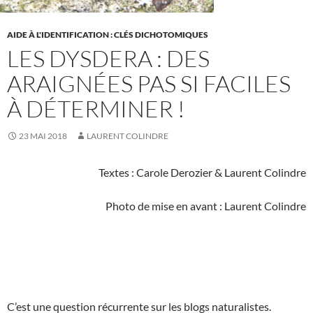
AIDE À L'IDENTIFICATION : CLÉS DICHOTOMIQUES
LES DYSDERA : DES
ARAIGNÉES PAS SI FACILES
À DÉTERMINER !
23 MAI 2018
LAURENT COLINDRE
Textes : Carole Derozier & Laurent Colindre
Photo de mise en avant : Laurent Colindre
C’est une question récurrente sur les blogs naturalistes.