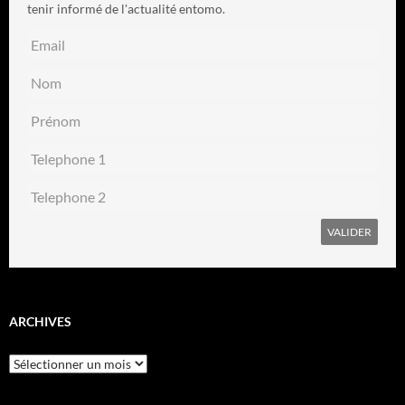
tenir informé de l'actualité entomo.
ARCHIVES
Archives