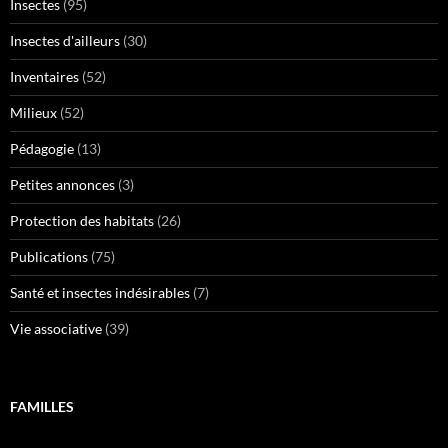
Insectes
(95)
Insectes d'ailleurs
(30)
Inventaires
(52)
Milieux
(52)
Pédagogie
(13)
Petites annonces
(3)
Protection des habitats
(26)
Publications
(75)
Santé et insectes indésirables
(7)
Vie associative
(39)
FAMILLES