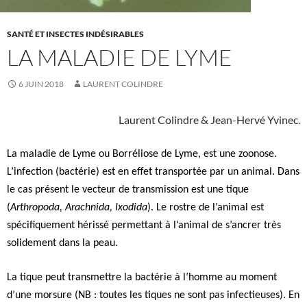
SANTÉ ET INSECTES INDÉSIRABLES
LA MALADIE DE LYME
6 JUIN 2018
LAURENT COLINDRE
Laurent Colindre & Jean-Hervé Yvinec.
La maladie de Lyme ou Borréliose de Lyme, est une zoonose.
L’infection (bactérie) est en effet transportée par un animal. Dans
le cas présent le vecteur de transmission est une tique
(
Arthropoda, Arachnida, Ixodida
). Le rostre de l’animal est
spécifiquement hérissé permettant à l’animal de s’ancrer très
solidement dans la peau.
La tique peut transmettre la bactérie à l’homme au moment
d’une morsure (NB : toutes les tiques ne sont pas infectieuses). En