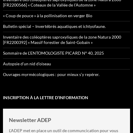
[FR2200566] « Coteaux de la Vallée de l’Automne »
« Coup de pouce » à la pollinisation en verger Bio
Bulletin spécial – Invertébrés aquatiques et ichtyofaune.
Inventaire des coléoptères saproxyliques de la zone Natura 2000
[FR2200392] « Massif forestier de Saint-Gobain »
Sommaire de L’ENTOMOLOGISTE PICARD N° 40, 2025
Autopsie d’un nid d’oiseau
Ouvrages myrmécologiques : pour mieux s’y repérer.
INSCRIPTION À LA LETTRE D’INFORMATION
Newsletter ADEP
L'ADEP met en place un outil de communcication pour vous