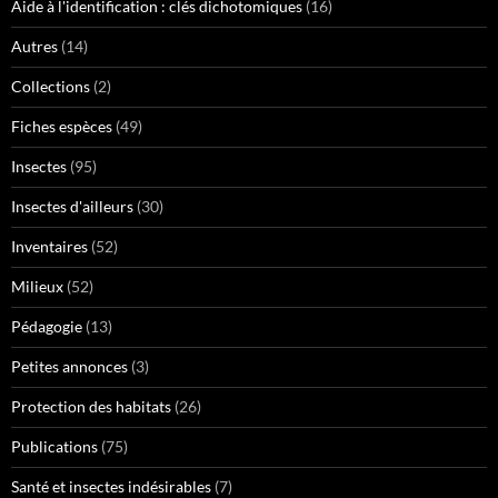
Aide à l'identification : clés dichotomiques
(16)
Autres
(14)
Collections
(2)
Fiches espèces
(49)
Insectes
(95)
Insectes d'ailleurs
(30)
Inventaires
(52)
Milieux
(52)
Pédagogie
(13)
Petites annonces
(3)
Protection des habitats
(26)
Publications
(75)
Santé et insectes indésirables
(7)