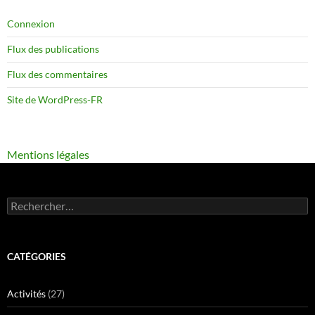
Connexion
Flux des publications
Flux des commentaires
Site de WordPress-FR
Mentions légales
Rechercher :
CATÉGORIES
Activités
(27)