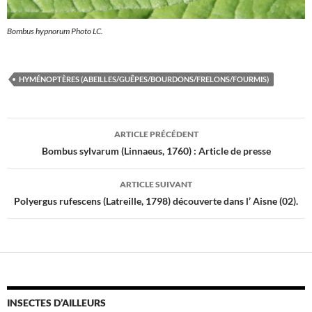
Bombus hypnorum Photo LC.
HYMÉNOPTÈRES (ABEILLES/GUÊPES/BOURDONS/FRELONS/FOURMIS)
Navigation
ARTICLE PRÉCÉDENT
des
Bombus sylvarum (Linnaeus, 1760) : Article de presse
articles
ARTICLE SUIVANT
Polyergus rufescens (Latreille, 1798) découverte dans l’ Aisne (02).
INSECTES D’AILLEURS