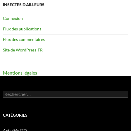
INSECTES D’AILLEURS
Connexion
Flux des publications
Flux des commentaires
Site de WordPress-FR
Mentions légales
Rechercher :
CATÉGORIES
Activités
(27)