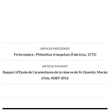
Navigation
ARTICLE PRÉCÉDENT
des
Fiche espèce : Philanthus triangulum (Fabricius, 1775)
articles
ARTICLE SUIVANT
Rapport d’Etude de l’aranéofaune de la réserve de St-Quentin, Marais
d’Isle. ADEP 2016