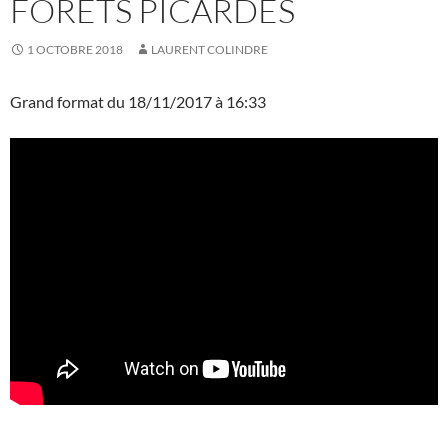
FORÊTS PICARDES
1 OCTOBRE 2018
LAURENT COLINDRE
Grand format du 18/11/2017 à 16:33