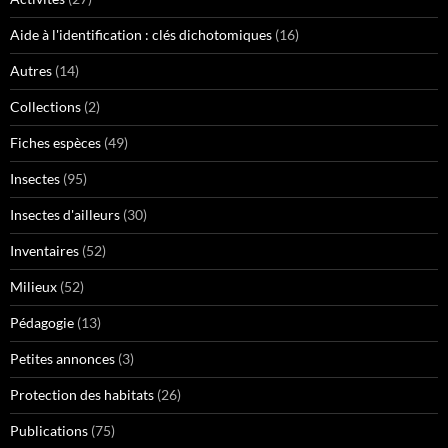
Aide à l'identification : clés dichotomiques
(16)
Autres
(14)
Collections
(2)
Fiches espèces
(49)
Insectes
(95)
Insectes d'ailleurs
(30)
Inventaires
(52)
Milieux
(52)
Pédagogie
(13)
Petites annonces
(3)
Protection des habitats
(26)
Publications
(75)