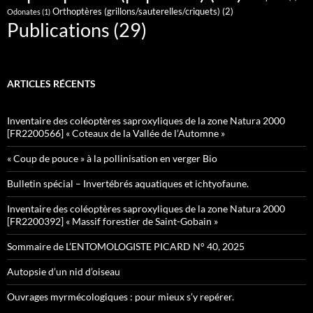
Orthoptères (grillons/sauterelles/criquets)
(2)
Odonates
(1)
Publications
(29)
ARTICLES RÉCENTS
Inventaire des coléoptères saproxyliques de la zone Natura 2000
[FR2200566] « Coteaux de la Vallée de l’Automne »
« Coup de pouce » à la pollinisation en verger Bio
Bulletin spécial – Invertébrés aquatiques et ichtyofaune.
Inventaire des coléoptères saproxyliques de la zone Natura 2000
[FR2200392] « Massif forestier de Saint-Gobain »
Sommaire de L’ENTOMOLOGISTE PICARD N° 40, 2025
Autopsie d’un nid d’oiseau
Ouvrages myrmécologiques : pour mieux s’y repérer.