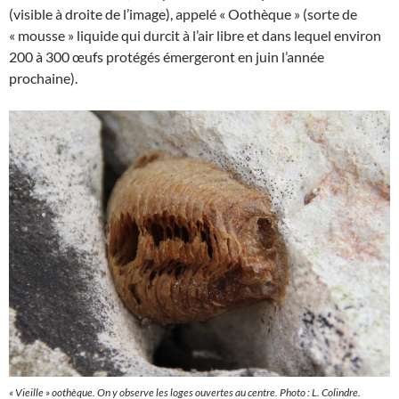
(visible à droite de l’image), appelé « Oothèque » (sorte de
« mousse » liquide qui durcit à l’air libre et dans lequel environ
200 à 300 œufs protégés émergeront en juin l’année
prochaine).
« Vieille » oothèque. On y observe les loges ouvertes au centre. Photo : L. Colindre.