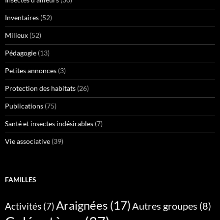
Inventaires
(52)
Milieux
(52)
Pédagogie
(13)
Petites annonces
(3)
Protection des habitats
(26)
Publications
(75)
Santé et insectes indésirables
(7)
Vie associative
(39)
FAMILLES
Araignées
(17)
Autres groupes
(8)
Activités
(7)