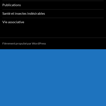
Publications
Santé et insectes indésirables
Vie associative
Fièrement propulsé par WordPress