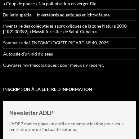
« Coup de pouce » à la pollinisation en verger Bio
Bulletin spécial – Invertébrés aquatiques et ichtyofaune.
Inventaire des coléoptères saproxyliques de la zone Natura 2000
[FR2200392] « Massif forestier de Saint-Gobain »
Sommaire de L’ENTOMOLOGISTE PICARD N° 40, 2025
Autopsie d’un nid d’oiseau
Ouvrages myrmécologiques : pour mieux s’y repérer.
INSCRIPTION À LA LETTRE D’INFORMATION
Newsletter ADEP
L'ADEP met en place un outil de communcication pour vous
tenir informé de l'actualité entomo.