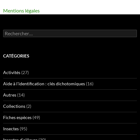
Mentions légales
Rechercher :
CATÉGORIES
Activités
(27)
Aide à l'identification : clés dichotomiques
(16)
Autres
(14)
Collections
(2)
Fiches espèces
(49)
Insectes
(95)
Insectes d'ailleurs
(30)