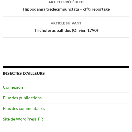
ARTICLE PRÉCÉDENT
des
Hippodamia tredecimpunctata – ch’ti reportage
articles
ARTICLE SUIVANT
Trichoferus pallidus (Olivier, 1790)
INSECTES D’AILLEURS
Connexion
Flux des publications
Flux des commentaires
Site de WordPress-FR