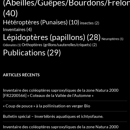
(Abeilles/Guêpes/Bourdons/Frelo
(40)
Hétéroptères (Punaises)
(10)
insectes
(2)
Inventaires
(4)
Lépidoptères (papillons)
(28)
Neuroptères
(1)
Orthoptères (grillons/sauterelles/criquets)
(2)
Odonates
(1)
Publications
(29)
ARTICLES RÉCENTS
Inventaire des coléoptères saproxyliques de la zone Natura 2000
[FR2200566] « Coteaux de la Vallée de l’Automne »
« Coup de pouce » à la pollinisation en verger Bio
Bulletin spécial – Invertébrés aquatiques et ichtyofaune.
Inventaire des coléoptères saproxyliques de la zone Natura 2000