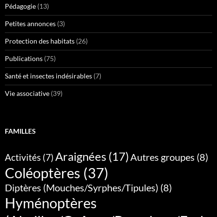
Pédagogie
(13)
Petites annonces
(3)
Protection des habitats
(26)
Publications
(75)
Santé et insectes indésirables
(7)
Vie associative
(39)
FAMILLES
Araignées
(17)
Autres groupes
(8)
Activités
(7)
Coléoptères
(37)
Diptères (Mouches/Syrphes/Tipules)
(8)
Hyménoptères