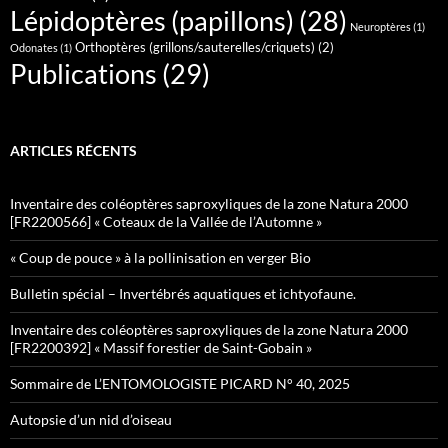
Lépidoptères (papillons)
(28)
Neuroptères
(1)
Orthoptères (grillons/sauterelles/criquets)
(2)
Odonates
(1)
Publications
(29)
ARTICLES RÉCENTS
Inventaire des coléoptères saproxyliques de la zone Natura 2000
[FR2200566] « Coteaux de la Vallée de l’Automne »
« Coup de pouce » à la pollinisation en verger Bio
Bulletin spécial – Invertébrés aquatiques et ichtyofaune.
Inventaire des coléoptères saproxyliques de la zone Natura 2000
[FR2200392] « Massif forestier de Saint-Gobain »
Sommaire de L’ENTOMOLOGISTE PICARD N° 40, 2025
Autopsie d’un nid d’oiseau