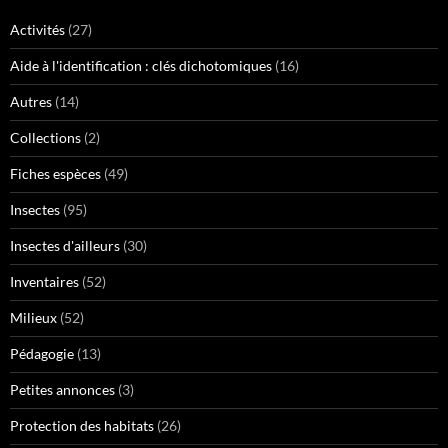
Activités
(27)
Aide à l'identification : clés dichotomiques
(16)
Autres
(14)
Collections
(2)
Fiches espèces
(49)
Insectes
(95)
Insectes d'ailleurs
(30)
Inventaires
(52)
Milieux
(52)
Pédagogie
(13)
Petites annonces
(3)
Protection des habitats
(26)