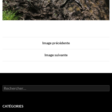
Image précédente
Image suivante
Rechercher :
CATÉGORIES