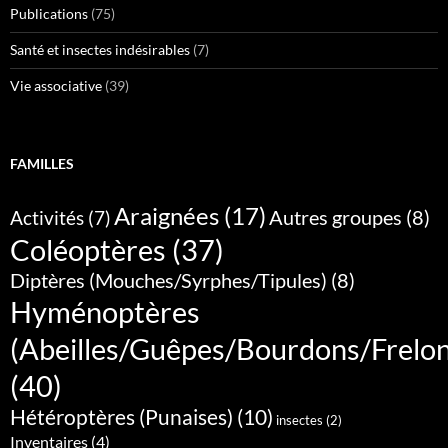
Publications
(75)
Santé et insectes indésirables
(7)
Vie associative
(39)
FAMILLES
Araignées
(17)
Autres groupes
(8)
Activités
(7)
Coléoptères
(37)
Diptères (Mouches/Syrphes/Tipules)
(8)
Hyménoptères
(Abeilles/Guêpes/Bourdons/Frelo
(40)
Hétéroptères (Punaises)
(10)
insectes
(2)
Inventaires
(4)