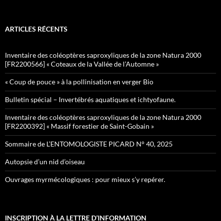
ARTICLES RÉCENTS
Inventaire des coléoptères saproxyliques de la zone Natura 2000
[FR2200566] « Coteaux de la Vallée de l’Automne »
« Coup de pouce » à la pollinisation en verger Bio
Bulletin spécial – Invertébrés aquatiques et ichtyofaune.
Inventaire des coléoptères saproxyliques de la zone Natura 2000
[FR2200392] « Massif forestier de Saint-Gobain »
Sommaire de L’ENTOMOLOGISTE PICARD N° 40, 2025
Autopsie d’un nid d’oiseau
Ouvrages myrmécologiques : pour mieux s’y repérer.
INSCRIPTION À LA LETTRE D’INFORMATION