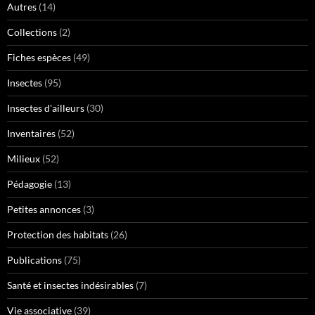
Autres
(14)
Collections
(2)
Fiches espèces
(49)
Insectes
(95)
Insectes d'ailleurs
(30)
Inventaires
(52)
Milieux
(52)
Pédagogie
(13)
Petites annonces
(3)
Protection des habitats
(26)
Publications
(75)
Santé et insectes indésirables
(7)
Vie associative
(39)