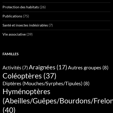
Protection des habitats
(26)
Publications
(75)
Santé et insectes indésirables
(7)
Vie associative
(39)
FAMILLES
Araignées
(17)
Autres groupes
(8)
Activités
(7)
Coléoptères
(37)
Diptères (Mouches/Syrphes/Tipules)
(8)
Hyménoptères
(Abeilles/Guêpes/Bourdons/Frelo
(40)