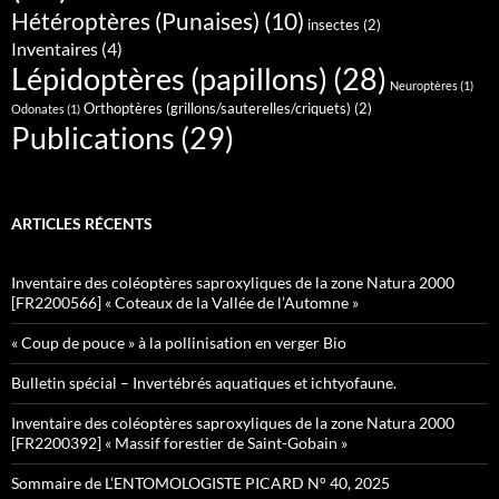
Hétéroptères (Punaises)
(10)
insectes
(2)
Inventaires
(4)
Lépidoptères (papillons)
(28)
Neuroptères
(1)
Orthoptères (grillons/sauterelles/criquets)
(2)
Odonates
(1)
Publications
(29)
ARTICLES RÉCENTS
Inventaire des coléoptères saproxyliques de la zone Natura 2000
[FR2200566] « Coteaux de la Vallée de l’Automne »
« Coup de pouce » à la pollinisation en verger Bio
Bulletin spécial – Invertébrés aquatiques et ichtyofaune.
Inventaire des coléoptères saproxyliques de la zone Natura 2000
[FR2200392] « Massif forestier de Saint-Gobain »
Sommaire de L’ENTOMOLOGISTE PICARD N° 40, 2025