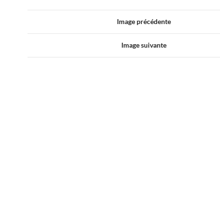
Image précédente
Image suivante
ons/Fourmis)