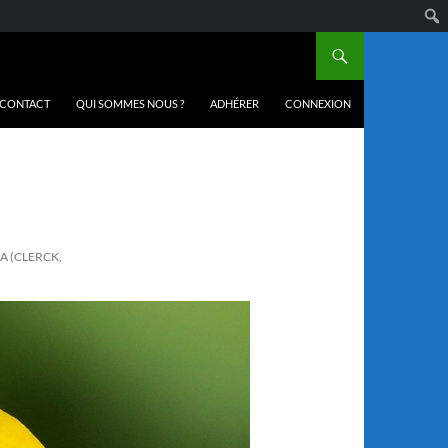
CONTACT
QUI SOMMES NOUS ?
ADHÉRER
CONNEXION
A (CLERCK,