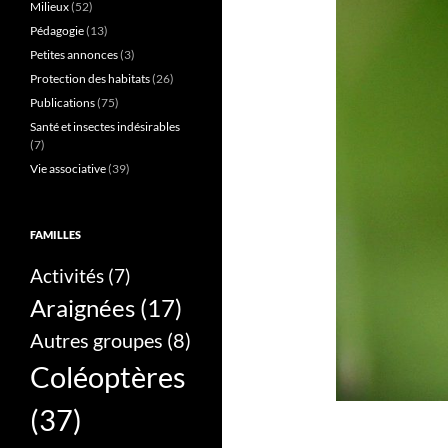
Milieux
(52)
Pédagogie
(13)
Petites annonces
(3)
Protection des habitats
(26)
Publications
(75)
Santé et insectes indésirables
(7)
Vie associative
(39)
FAMILLES
Activités
(7)
Araignées
(17)
Autres groupes
(8)
Coléoptères
(37)