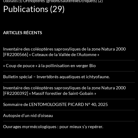
Orthoptères (grillons/sauterelles/criquets)
(2)
Odonates
(1)
Publications
(29)
ARTICLES RÉCENTS
Inventaire des coléoptères saproxyliques de la zone Natura 2000
[FR2200566] « Coteaux de la Vallée de l’Automne »
« Coup de pouce » à la pollinisation en verger Bio
Bulletin spécial – Invertébrés aquatiques et ichtyofaune.
Inventaire des coléoptères saproxyliques de la zone Natura 2000
[FR2200392] « Massif forestier de Saint-Gobain »
Sommaire de L’ENTOMOLOGISTE PICARD N° 40, 2025
Autopsie d’un nid d’oiseau
Ouvrages myrmécologiques : pour mieux s’y repérer.