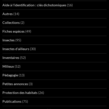
Aide à l'identification : clés dichotomiques
(16)
Autres
(14)
Collections
(2)
Fiches espèces
(49)
Insectes
(95)
Insectes d'ailleurs
(30)
Inventaires
(52)
Milieux
(52)
Pédagogie
(13)
Petites annonces
(3)
Protection des habitats
(26)
Publications
(75)