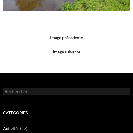
Image précédente
Image suivante
Rechercher :
CATÉGORIES
Activités
(27)