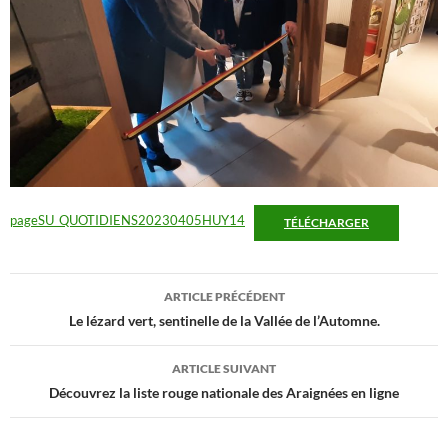
pageSU_QUOTIDIENS20230405HUY14
TÉLÉCHARGER
Navigation
ARTICLE PRÉCÉDENT
des
Le lézard vert, sentinelle de la Vallée de l’Automne.
articles
ARTICLE SUIVANT
Découvrez la liste rouge nationale des Araignées en ligne