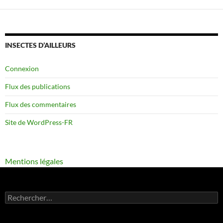
INSECTES D’AILLEURS
Connexion
Flux des publications
Flux des commentaires
Site de WordPress-FR
Mentions légales
Rechercher :