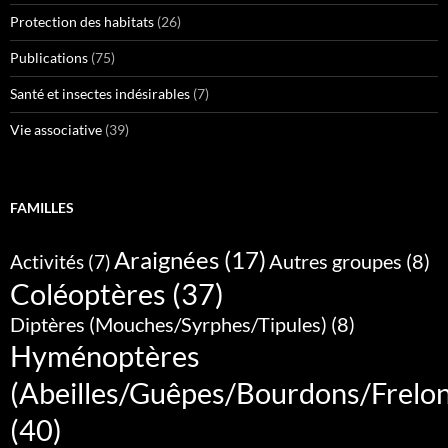
Protection des habitats
(26)
Publications
(75)
Santé et insectes indésirables
(7)
Vie associative
(39)
FAMILLES
Araignées
(17)
Autres groupes
(8)
Activités
(7)
Coléoptères
(37)
Diptères (Mouches/Syrphes/Tipules)
(8)
Hyménoptères
(Abeilles/Guêpes/Bourdons/Frelo
(40)