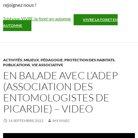
rejoignez nous !
Triptyque-VIVRE-la-foret-en-automne
VIVRE LA FORET EN
AUTOMNE
ACTIVITÉS
,
MILIEUX
,
PÉDAGOGIE
,
PROTECTION DES HABITATS
,
PUBLICATIONS
,
VIE ASSOCIATIVE
EN BALADE AVEC L’ADEP
(ASSOCIATION DES
ENTOMOLOGISTES DE
PICARDIE) – VIDEO
14 SEPTEMBRE 2022
JHYVINEC