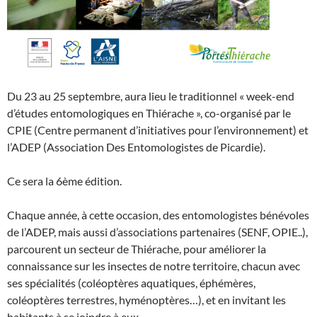
Du 23 au 25 septembre, aura lieu le traditionnel « week-end
d’études entomologiques en Thiérache », co-organisé par le
CPIE (Centre permanent d’initiatives pour l’environnement) et
l’ADEP (Association Des Entomologistes de Picardie).
Ce sera la 6ème édition.
Chaque année, à cette occasion, des entomologistes bénévoles
de l’ADEP, mais aussi d’associations partenaires (SENF, OPIE..),
parcourent un secteur de Thiérache, pour améliorer la
connaissance sur les insectes de notre territoire, chacun avec
ses spécialités (coléoptères aquatiques, éphémères,
coléoptères terrestres, hyménoptères…), et en invitant les
habitants à se joindre à eux.