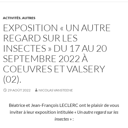
ACTIVITÉS
,
AUTRES
EXPOSITION « UN AUTRE
REGARD SUR LES
INSECTES » DU 17 AU 20
SEPTEMBRE 2022 À
COEUVRES ET VALSERY
(02).
29 AOÛT 2022
NICOLAS VANSTEENE
Béatrice et Jean-François LECLERC ont le plaisir de vous
inviter à leur exposition intitulée «
Un autre regard sur les
insectes
» :