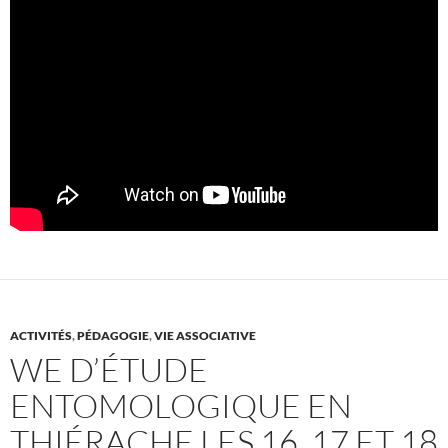
ACTIVITÉS
,
PÉDAGOGIE
,
VIE ASSOCIATIVE
WE D’ÉTUDE
ENTOMOLOGIQUE EN
THIÉRACHE LES 16, 17 ET 18