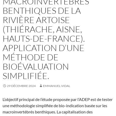
MACROINVERTÉBRÉS
BENTHIQUES DE LA
RIVIÈRE ARTOISE
(THIÉRACHE, AISNE,
HAUTS-DE-FRANCE).
APPLICATION D’UNE
MÉTHODE DE
BIOÉVALUATION
SIMPLIFIÉE.
29 DÉCEMBRE 2024
EMMANUEL VIDAL
L’objectif principal de l’étude proposée par l’ADEP est de tester
une méthodologie simplifiée de bio-indication basée sur les
macroinvertébrés benthiques. La capitalisation des