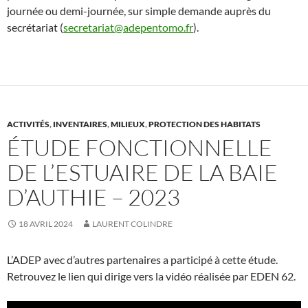
journée ou demi-journée, sur simple demande auprès du
secrétariat (
secretariat@adepentomo.fr
).
ACTIVITÉS
,
INVENTAIRES
,
MILIEUX
,
PROTECTION DES HABITATS
ÉTUDE FONCTIONNELLE
DE L’ESTUAIRE DE LA BAIE
D’AUTHIE – 2023
18 AVRIL 2024
LAURENT COLINDRE
L’ADEP avec d’autres partenaires a participé à cette étude.
Retrouvez le lien qui dirige vers la vidéo réalisée par EDEN 62.