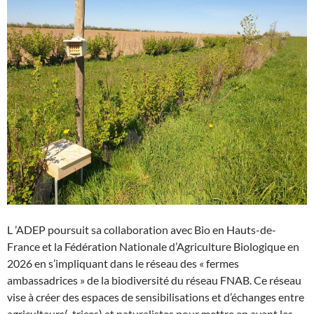
L ’ADEP poursuit sa collaboration avec Bio en Hauts-de-
France et la Fédération Nationale d’Agriculture Biologique en
2026 en s’impliquant dans le réseau des « fermes
ambassadrices » de la biodiversité du réseau FNAB. Ce réseau
vise à créer des espaces de sensibilisations et d’échanges entre
agriculteurs(-trices) et naturalistes pour mettre en avant les