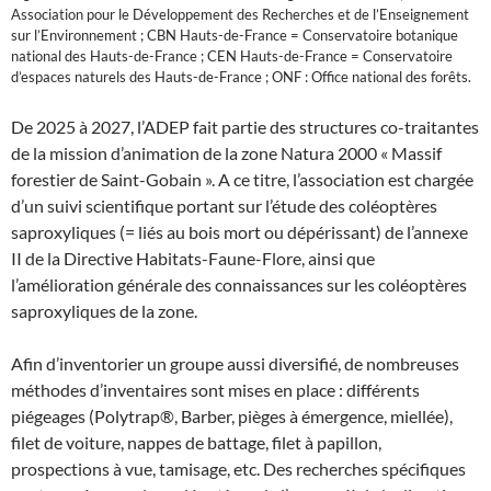
Association pour le Développement des Recherches et de l’Enseignement
sur l’Environnement ; CBN Hauts-de-France = Conservatoire botanique
national des Hauts-de-France ; CEN Hauts-de-France = Conservatoire
d’espaces naturels des Hauts-de-France ; ONF : Office national des forêts.
De 2025 à 2027, l’ADEP fait partie des structures co-traitantes
de la mission d’animation de la zone Natura 2000 « Massif
forestier de Saint-Gobain ». A ce titre, l’association est chargée
d’un suivi scientifique portant sur l’étude des coléoptères
saproxyliques (= liés au bois mort ou dépérissant) de l’annexe
II de la Directive Habitats-Faune-Flore, ainsi que
l’amélioration générale des connaissances sur les coléoptères
saproxyliques de la zone.
Afin d’inventorier un groupe aussi diversifié, de nombreuses
méthodes d’inventaires sont mises en place : différents
piégeages (Polytrap®, Barber, pièges à émergence, miellée),
filet de voiture, nappes de battage, filet à papillon,
prospections à vue, tamisage, etc. Des recherches spécifiques