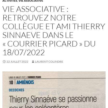
ACTIVITÉS
,
VIE ASSOCIATIVE
VIE ASSOCIATIVE :
RETROUVEZ NOTRE
COLLÈGUE ET AMI THIERRY
SINNAEVE DANS LE
« COURRIER PICARD » DU
18/07/2022
22 JUILLET 2022
LAURENT COLINDRE