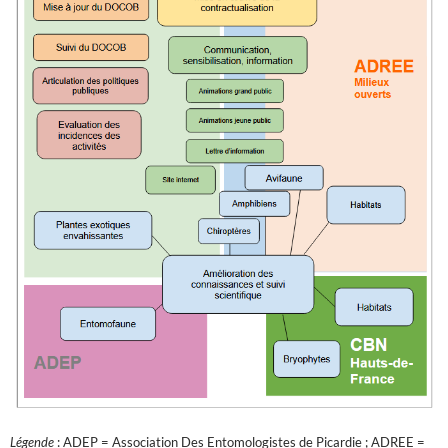
Légende
: ADEP = Association Des Entomologistes de Picardie ; ADREE =