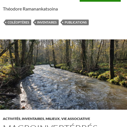
Théodore Ramanankatsoina
COLÉOPTÈRES
INVENTAIRES
PUBLICATIONS
ACTIVITÉS
,
INVENTAIRES
,
MILIEUX
,
VIE ASSOCIATIVE