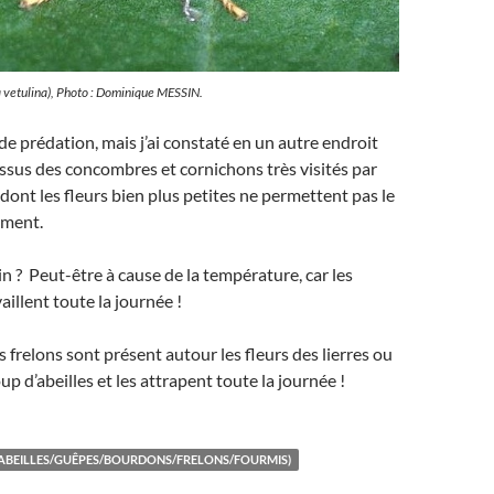
a vetulina), Photo : Dominique MESSIN.
 de prédation, mais j’ai constaté en un autre endroit
essus des concombres et cornichons très visités par
 dont les fleurs bien plus petites ne permettent pas le
ment.
n ? Peut-être à cause de la température, car les
vaillent toute la journée !
s frelons sont présent autour les fleurs des lierres ou
p d’abeilles et les attrapent toute la journée !
ABEILLES/GUÊPES/BOURDONS/FRELONS/FOURMIS)