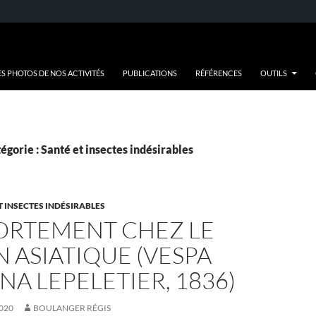
ES PHOTOS DE NOS ACTIVITÉS
PUBLICATIONS
RÉFÉRENCES
OUTILS
égorie : Santé et insectes indésirables
T INSECTES INDÉSIRABLES
RTEMENT CHEZ LE
 ASIATIQUE (VESPA
NA LEPELETIER, 1836)
020
BOULANGER RÉGIS