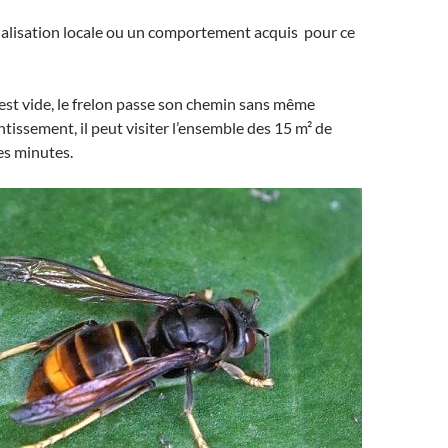
ialisation locale ou un comportement acquis pour ce
r est vide, le frelon passe son chemin sans même
tissement, il peut visiter l’ensemble des 15 m² de
es minutes.