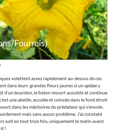
ons/Fourmis)
r.
tiques volettent assez rapidement au-dessus de ces
ent dans leurs grandes fleurs jaunes si un
apidae
y
’agit d’un bourdon, le frelon ressort aussitôt et continue
c’est une abeille, acculée et coincée dans le fond étroit
 ressort dans les mâchoires du prédateur qui s’envole.
ourdement mais sans aucun problème. J’ai constaté
urs soit en tout trois fois, uniquement le matin avant
d !