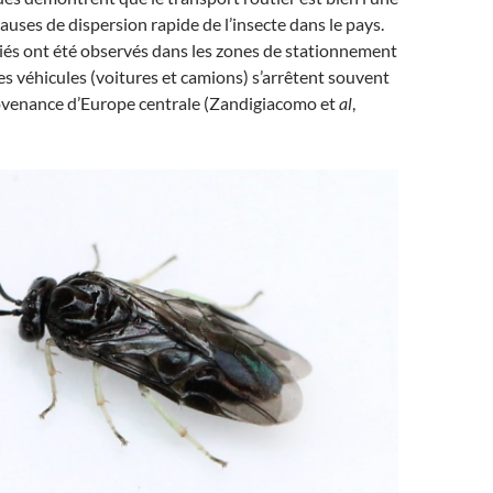
auses de dispersion rapide de l’insecte dans le pays.
iés ont été observés dans les zones de stationnement
es véhicules (voitures et camions) s’arrêtent souvent
rovenance d’Europe centrale (Zandigiacomo et
al
,