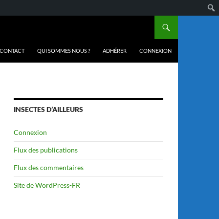
CONTACT
QUI SOMMES NOUS ?
ADHÉRER
CONNEXION
INSECTES D’AILLEURS
Connexion
Flux des publications
Flux des commentaires
Site de WordPress-FR