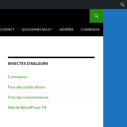
CONTACT
QUI SOMMES NOUS ?
ADHÉRER
CONNEXION
INSECTES D’AILLEURS
Connexion
Flux des publications
Flux des commentaires
Site de WordPress-FR