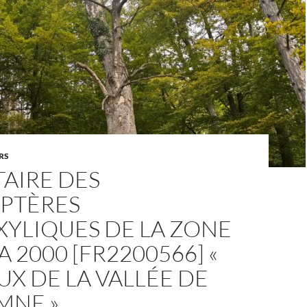
RS
AIRE DES
PTÈRES
XYLIQUES DE LA ZONE
 2000 [FR2200566] «
X DE LA VALLÉE DE
MNE »