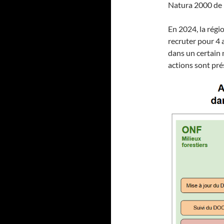
Natura 2000 de l
En 2024, la régi
recruter pour 4 
dans un certain
actions sont pré