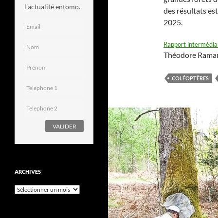
l'actualité entomo.
des résultats es
2025.
Rapport intermédia
Théodore Rama
COLÉOPTÈRES
ARCHIVES
Archives