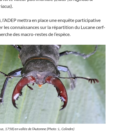
riacus
).
, l’ADEP mettra en place une enquête participative
er les connaissances sur la répartition du Lucane cerf-
cherche des macro-restes de l’espèce.
s, 1758) en vallée de l’Automne (Photo : L. Colindre)