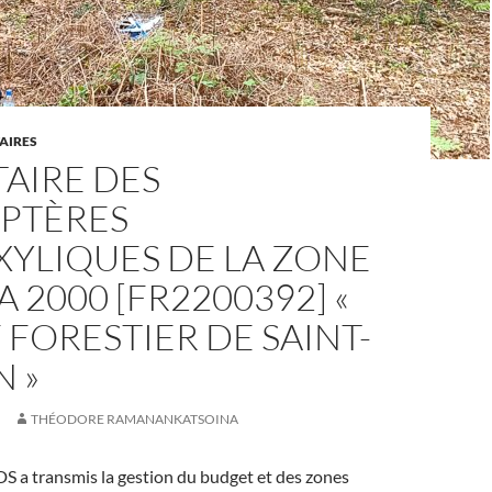
AIRES
AIRE DES
PTÈRES
XYLIQUES DE LA ZONE
 2000 [FR2200392] «
 FORESTIER DE SAINT-
 »
THÉODORE RAMANANKATSOINA
3DS a transmis la gestion du budget et des zones