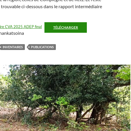
t trouvable ci-dessous dans le rapport intermédiaire
ire CVA 2025 ADEP final
TÉLÉCHARGER
nankatsoina
INVENTAIRES
PUBLICATIONS