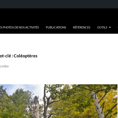
ES PHOTOS DE NOS ACTIVITÉS
PUBLICATIONS
RÉFÉRENCES
OUTILS
ot-clé : Coléoptères
 coléo