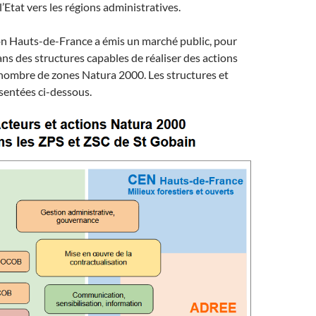
’Etat vers les régions administratives.
on Hauts-de-France a émis un marché public, pour
ans des structures capables de réaliser des actions
 nombre de zones Natura 2000. Les structures et
sentées ci-dessous.