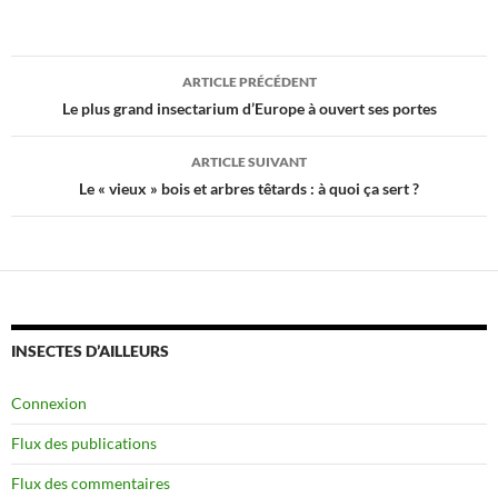
Navigation
ARTICLE PRÉCÉDENT
des
Le plus grand insectarium d’Europe à ouvert ses portes
articles
ARTICLE SUIVANT
Le « vieux » bois et arbres têtards : à quoi ça sert ?
INSECTES D’AILLEURS
Connexion
Flux des publications
Flux des commentaires