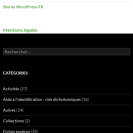
Site de WordPress-FR
Mentions légales
Rechercher :
CATÉGORIES
Activités
(27)
Aide à l'identification : clés dichotomiques
(16)
Autres
(14)
Collections
(2)
Fiches espèces
(49)