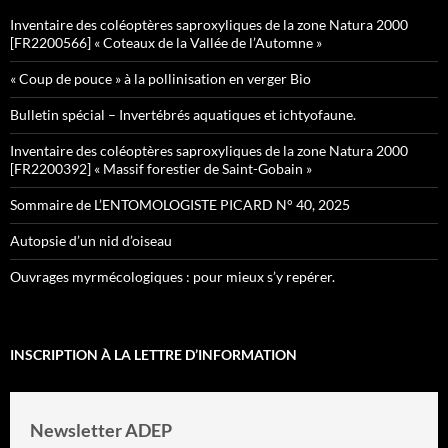
Inventaire des coléoptères saproxyliques de la zone Natura 2000
[FR2200566] « Coteaux de la Vallée de l’Automne »
« Coup de pouce » à la pollinisation en verger Bio
Bulletin spécial – Invertébrés aquatiques et ichtyofaune.
Inventaire des coléoptères saproxyliques de la zone Natura 2000
[FR2200392] « Massif forestier de Saint-Gobain »
Sommaire de L’ENTOMOLOGISTE PICARD N° 40, 2025
Autopsie d’un nid d’oiseau
Ouvrages myrmécologiques : pour mieux s’y repérer.
INSCRIPTION À LA LETTRE D’INFORMATION
Newsletter ADEP