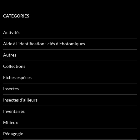
CATÉGORIES
Activités
Aide à l'identification : clés dichotomiques
Autres
Collections
Fiches espèces
Insectes
Insectes d'ailleurs
Inventaires
Milieux
Pédagogie