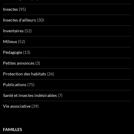
Insectes
(95)
Insectes d'ailleurs
(30)
Inventaires
(52)
Milieux
(52)
Pédagogie
(13)
Petites annonces
(3)
Protection des habitats
(26)
Publications
(75)
Santé et insectes indésirables
(7)
Vie associative
(39)
FAMILLES