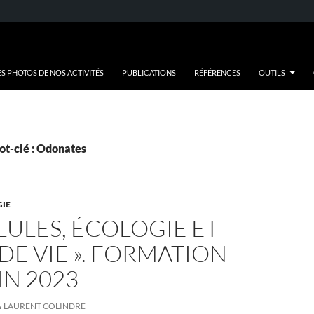
ES PHOTOS DE NOS ACTIVITÉS
PUBLICATIONS
RÉFÉRENCES
OUTILS
ot-clé : Odonates
IE
LLULES, ÉCOLOGIE ET
DE VIE ». FORMATION
IN 2023
LAURENT COLINDRE