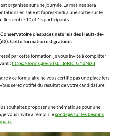
est organisée sur une journée. La matinée sera
tations en salle et l’après-midi à une sortie sur le
ueillera entre 10 et 15 participants.
au Conservatoire d’espaces naturels des Hauts-de-
 (62). Cette formation est gratuite.
éressé par cette formation, je vous invite à compléter
vant :
https://forms.gle/mTs8r3oRNTGY8Niz8
dre à ce formulaire ne vous certifie pas une place lors
 Vous serez notifié du résultat de votre candidature
 vous souhaitez proposer une thématique pour une
 je vous invite à remplir le
sondage sur les besoins
onaux.