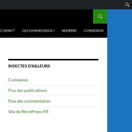
CONTACT
QUI SOMMES NOUS ?
ADHÉRER
CONNEXION
INSECTES D’AILLEURS
Connexion
Flux des publications
Flux des commentaires
Site de WordPress-FR