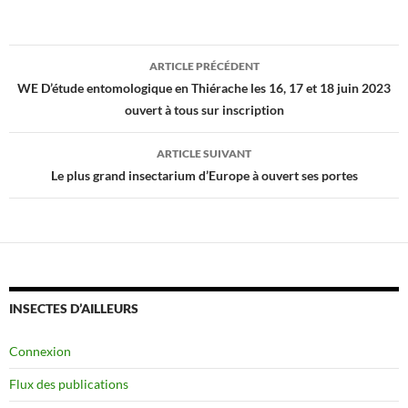
Navigation
ARTICLE PRÉCÉDENT
des
WE D’étude entomologique en Thiérache les 16, 17 et 18 juin 2023
ouvert à tous sur inscription
articles
ARTICLE SUIVANT
Le plus grand insectarium d’Europe à ouvert ses portes
INSECTES D’AILLEURS
Connexion
Flux des publications