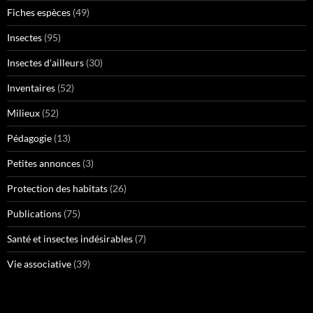
Fiches espèces
(49)
Insectes
(95)
Insectes d'ailleurs
(30)
Inventaires
(52)
Milieux
(52)
Pédagogie
(13)
Petites annonces
(3)
Protection des habitats
(26)
Publications
(75)
Santé et insectes indésirables
(7)
Vie associative
(39)