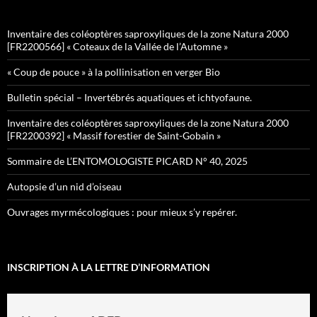
Inventaire des coléoptères saproxyliques de la zone Natura 2000
[FR2200566] « Coteaux de la Vallée de l’Automne »
« Coup de pouce » à la pollinisation en verger Bio
Bulletin spécial – Invertébrés aquatiques et ichtyofaune.
Inventaire des coléoptères saproxyliques de la zone Natura 2000
[FR2200392] « Massif forestier de Saint-Gobain »
Sommaire de L’ENTOMOLOGISTE PICARD N° 40, 2025
Autopsie d’un nid d’oiseau
Ouvrages myrmécologiques : pour mieux s’y repérer.
INSCRIPTION À LA LETTRE D’INFORMATION