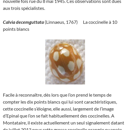
nouvelle fois rue du 8 mai 1945. Ces observations sont dues
aux trois spécialistes.
Calvia decemguttata
(Linnaeus, 1767) La coccinelle à 10
points blancs
Facile à reconnaître, dès lors que l’on prend le temps de
compter les dix points blancs qui lui sont caractéristiques,
cette coccinelle s’éloigne, elle aussi, largement de l’image
d’Epinal que l’on se fait habituellement des coccinelles. A
Montataire, il existe actuellement un seul signalement datant
de juillet 2013 pour cette grosse coccinelle orangée nuancée