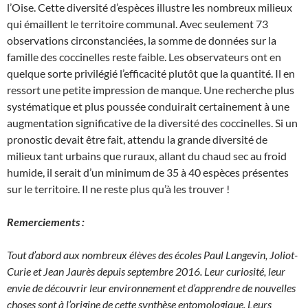
l’Oise. Cette diversité d’espèces illustre les nombreux milieux
qui émaillent le territoire communal. Avec seulement 73
observations circonstanciées, la somme de données sur la
famille des coccinelles reste faible. Les observateurs ont en
quelque sorte privilégié l’efficacité plutôt que la quantité. Il en
ressort une petite impression de manque. Une recherche plus
systématique et plus poussée conduirait certainement à une
augmentation significative de la diversité des coccinelles. Si un
pronostic devait être fait, attendu la grande diversité de
milieux tant urbains que ruraux, allant du chaud sec au froid
humide, il serait d’un minimum de 35 à 40 espèces présentes
sur le territoire. Il ne reste plus qu’à les trouver !
Remerciements :
Tout d’abord aux nombreux élèves des écoles Paul Langevin, Joliot-
Curie et Jean Jaurès depuis septembre 2016. Leur curiosité, leur
envie de découvrir leur environnement et d’apprendre de nouvelles
choses sont à l’origine de cette synthèse entomologique. Leurs