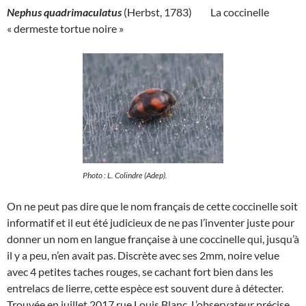
Nephus quadrimaculatus
(Herbst, 1783) La coccinelle
« dermeste tortue noire »
Photo : L. Colindre (Adep).
On ne peut pas dire que le nom français de cette coccinelle soit
informatif et il eut été judicieux de ne pas l’inventer juste pour
donner un nom en langue française à une coccinelle qui, jusqu’à
il y a peu, n’en avait pas. Discrète avec ses 2mm, noire velue
avec 4 petites taches rouges, se cachant fort bien dans les
entrelacs de lierre, cette espèce est souvent dure à détecter.
Trouvée en juillet 2017 rue Louis Blanc. L’observateur précise