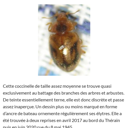
Cette coccinelle de taille assez moyenne se trouve quasi
exclusivement au battage des branches des arbres et arbustes.
De teinte essentiellement terne, elle est donc discrète et passe
assez inaperçue. Un dessin plus ou moins marqué en forme
d’ancre de bateau ornemente régulièrement ses élytres. Elle a
été trouvée à deux reprises en avril 2017 au bord du Thérain
puis en juin 2020 rue du 8 mai 1945.