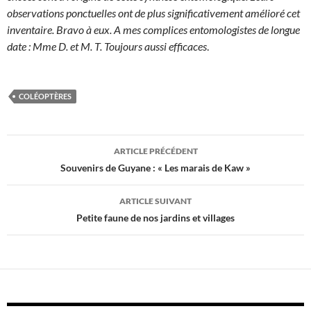
observations ponctuelles ont de plus significativement amélioré cet
inventaire. Bravo à eux.
A mes complices entomologistes de longue
date : Mme D. et M. T. Toujours aussi efficaces
.
COLÉOPTÈRES
Navigation
ARTICLE PRÉCÉDENT
des
Souvenirs de Guyane : « Les marais de Kaw »
articles
ARTICLE SUIVANT
Petite faune de nos jardins et villages