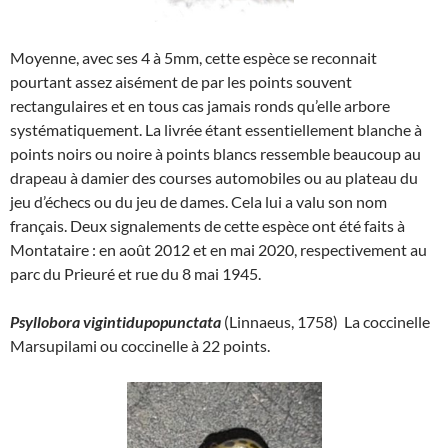
Moyenne, avec ses 4 à 5mm, cette espèce se reconnait
pourtant assez aisément de par les points souvent
rectangulaires et en tous cas jamais ronds qu’elle arbore
systématiquement. La livrée étant essentiellement blanche à
points noirs ou noire à points blancs ressemble beaucoup au
drapeau à damier des courses automobiles ou au plateau du
jeu d’échecs ou du jeu de dames. Cela lui a valu son nom
français. Deux signalements de cette espèce ont été faits à
Montataire : en août 2012 et en mai 2020, respectivement au
parc du Prieuré et rue du 8 mai 1945.
Psyllobora vigintidupopunctata
(Linnaeus, 1758) La coccinelle
Marsupilami ou coccinelle à 22 points.