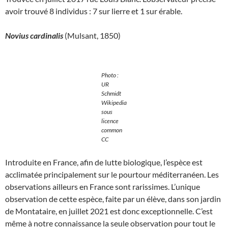
avoir trouvé 8 individus : 7 sur lierre et 1 sur érable.
Novius cardinalis
(Mulsant, 1850)
Photo :
UR
Schmidt
Wikipedia
sous
licence
common
CC
Introduite en France, afin de lutte biologique, l’espèce est
acclimatée principalement sur le pourtour méditerranéen. Les
observations ailleurs en France sont rarissimes. L’unique
observation de cette espèce, faite par un élève, dans son jardin
de Montataire, en juillet 2021 est donc exceptionnelle. C’est
même à notre connaissance la seule observation pour tout le