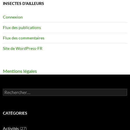
INSECTES D’AILLEURS
Connexion
Flux des publications
Flux des commentaires
Site de WordPress-FR
Mentions légales
Rechercher :
CATÉGORIES
Activités
(27)