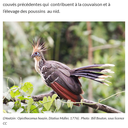
couvés précédentes qui contribuent à la couvaison et à
l’élevage des poussins au nid.
L’Hoatzin : Opisthocomus hoazin, (Statius Müller, 1776) . Photo : Bill Bouton, sous licence
CC