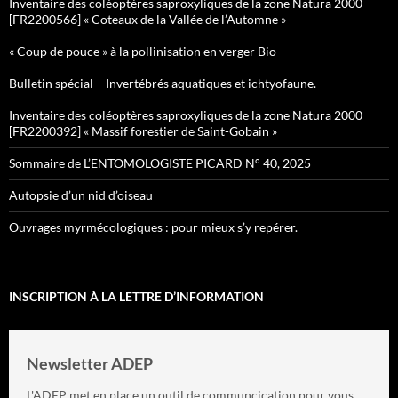
Inventaire des coléoptères saproxyliques de la zone Natura 2000
[FR2200566] « Coteaux de la Vallée de l’Automne »
« Coup de pouce » à la pollinisation en verger Bio
Bulletin spécial – Invertébrés aquatiques et ichtyofaune.
Inventaire des coléoptères saproxyliques de la zone Natura 2000
[FR2200392] « Massif forestier de Saint-Gobain »
Sommaire de L’ENTOMOLOGISTE PICARD N° 40, 2025
Autopsie d’un nid d’oiseau
Ouvrages myrmécologiques : pour mieux s’y repérer.
INSCRIPTION À LA LETTRE D’INFORMATION
Newsletter ADEP
L'ADEP met en place un outil de communcication pour vous