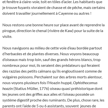
et fenêtre à claire-voie, toit en tôles d’acier. Les habitants que
je trouve fuyants vivraient de chasse et de pêche, mais certains
doivent travailler journellement à Cayenne ou autres !
Nous restons une bonne heure sur place avant de reprendre la
pirogue, direction le chenal (rivière de Kaw) pour la suite de la
visite.
Nous naviguons au milieu de cette voie d’eau bordée partout
d’herbacées et de plantes diverses. Nous voyons beaucoup
d’oiseaux mais trop loin, sauf des grands hérons blancs, trop
nombreux pour moi, ils seraient des prédateurs qui feraient
des razzias des petits caïmans qu’ils engloutissent comme de
vulgaires poissons. Perchaient sur des arbres morts alentour,
nous voyons plusieurs fois l’Hoazin huppé,
Ophisthocomus
hoazin
(Statius Müller, 1776) oiseau quasi préhistorique dont
les jeunes ont des griffes aux ailes et l’oiseau possède un
système digestif proche des ruminants. De plus, chose rare, les
parents ont l’aide de 5 ou 6 assistants, souvent jeunes de