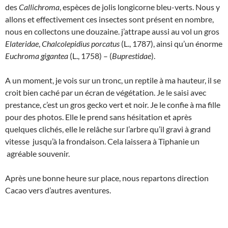
des
Callichroma
, espèces de jolis longicorne bleu-verts. Nous y
allons et effectivement ces insectes sont présent en nombre,
nous en collectons une douzaine. j’attrape aussi au vol un gros
Elateridae
,
Chalcolepidius porcatus
(L., 1787), ainsi qu’un énorme
Euchroma gigantea
(L., 1758) – (
Buprestidae
).
A un moment, je vois sur un tronc, un reptile à ma hauteur, il se
croit bien caché par un écran de végétation. Je le saisi avec
prestance, c’est un gros gecko vert et noir. Je le confie à ma fille
pour des photos. Elle le prend sans hésitation et après
quelques clichés, elle le relâche sur l’arbre qu’il gravi à grand
vitesse jusqu’à la frondaison. Cela laissera à Tiphanie un
agréable souvenir.
Après une bonne heure sur place, nous repartons direction
Cacao vers d’autres aventures.