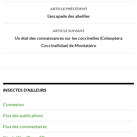
Navigation
ARTICLE PRÉCÉDENT
des
L’escapade des abeilles
articles
ARTICLE SUIVANT
Un état des connaissances sur les coccinelles (Coleoptera
Coccinellidae) de Montataire
INSECTES D’AILLEURS
Connexion
Flux des publications
Flux des commentaires