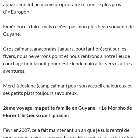
appartiennent au même propriétaire terrien, le plus gros
d’ « Europe » !
Expérience à faire, mais ce n’est pas mon plus beau souvenir de
Guyane.
Gros caïmans, anacondas, jaguars, pourtant présent sur les
flyers, nous ne verrons point et nous rentrons à notre lieu de
couchage finir la nuit pour dès le lendemain aller vers d’autres
aventures.
Merci à Josiane (camp caïman) pour son accueil chaleureux et
ses petits plats toujours savoureux.
2ème voyage, ma petite famille en Guyane
: «
Le Morpho de
Florent, le Gecko de Tiphanie
«
Février 2007, cela fait maintenant un an que je suis rentré de
mon premier séjour sommes toute décevant à cause de la pluie