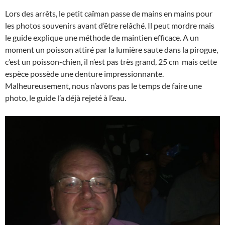
Lors des arrêts, le petit caïman passe de mains en mains pour
les photos souvenirs avant d’être relâché. Il peut mordre mais
le guide explique une méthode de maintien efficace. A un
moment un poisson attiré par la lumière saute dans la pirogue,
c’est un poisson-chien, il n’est pas très grand, 25 cm mais cette
espèce possède une denture impressionnante.
Malheureusement, nous n’avons pas le temps de faire une
photo, le guide l’a déjà rejeté à l’eau.