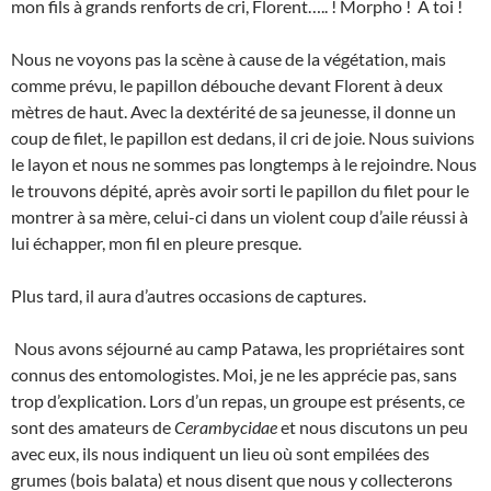
mon fils à grands renforts de cri, Florent….. ! Morpho ! À toi !
Nous ne voyons pas la scène à cause de la végétation, mais
comme prévu, le papillon débouche devant Florent à deux
mètres de haut. Avec la dextérité de sa jeunesse, il donne un
coup de filet, le papillon est dedans, il cri de joie. Nous suivions
le layon et nous ne sommes pas longtemps à le rejoindre. Nous
le trouvons dépité, après avoir sorti le papillon du filet pour le
montrer à sa mère, celui-ci dans un violent coup d’aile réussi à
lui échapper, mon fil en pleure presque.
Plus tard, il aura d’autres occasions de captures.
Nous avons séjourné au camp Patawa, les propriétaires sont
connus des entomologistes. Moi, je ne les apprécie pas, sans
trop d’explication. Lors d’un repas, un groupe est présents, ce
sont des amateurs de
Cerambycidae
et nous discutons un peu
avec eux, ils nous indiquent un lieu où sont empilées des
grumes (bois balata) et nous disent que nous y collecterons