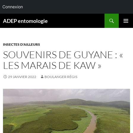
Connexion
Aller
Recherche
ADEP entomologie
au
MENU
contenu
PRINCI
INSECTES D'AILLEURS
SOUVENIRS DE GUYANE : «
LES MARAIS DE KAW »
29 JANVIER 2022
BOULANGER RÉGIS