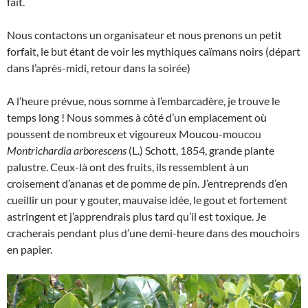
fait.
Nous contactons un organisateur et nous prenons un petit
forfait, le but étant de voir les mythiques caïmans noirs (départ
dans l’après-midi, retour dans la soirée)
A l’heure prévue, nous somme à l’embarcadère, je trouve le
temps long ! Nous sommes à côté d’un emplacement où
poussent de nombreux et vigoureux Moucou-moucou
Montrichardia arborescens
(L.) Schott, 1854, grande plante
palustre. Ceux-là ont des fruits, ils ressemblent à un
croisement d’ananas et de pomme de pin. J’entreprends d’en
cueillir un pour y gouter, mauvaise idée, le gout et fortement
astringent et j’apprendrais plus tard qu’il est toxique. Je
cracherais pendant plus d’une demi-heure dans des mouchoirs
en papier.