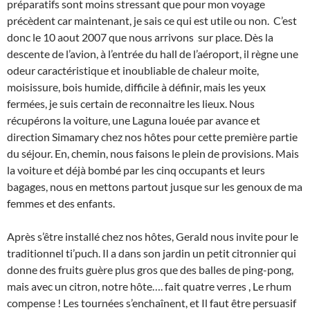
préparatifs sont moins stressant que pour mon voyage
précèdent car maintenant, je sais ce qui est utile ou non. C’est
donc le 10 aout 2007 que nous arrivons sur place. Dès la
descente de l’avion, à l’entrée du hall de l’aéroport, il règne une
odeur caractéristique et inoubliable de chaleur moite,
moisissure, bois humide, difficile à définir, mais les yeux
fermées, je suis certain de reconnaitre les lieux. Nous
récupérons la voiture, une Laguna louée par avance et
direction Simamary chez nos hôtes pour cette première partie
du séjour. En, chemin, nous faisons le plein de provisions. Mais
la voiture et déjà bombé par les cinq occupants et leurs
bagages, nous en mettons partout jusque sur les genoux de ma
femmes et des enfants.
Après s’être installé chez nos hôtes, Gerald nous invite pour le
traditionnel ti’puch. Il a dans son jardin un petit citronnier qui
donne des fruits guère plus gros que des balles de ping-pong,
mais avec un citron, notre hôte…. fait quatre verres , Le rhum
compense ! Les tournées s’enchaînent, et Il faut être persuasif