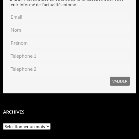
tenir informé de l'actualité entomo.
ARCHIVES
Archives