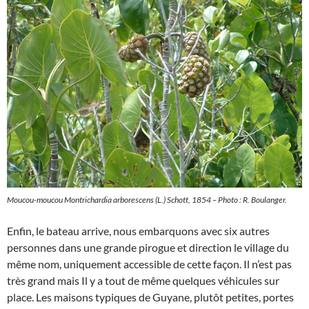
Moucou-moucou
Montrichardia arborescens
(L.) Schott, 1854 – Photo : R. Boulanger.
Enfin, le bateau arrive, nous embarquons avec six autres
personnes dans une grande pirogue et direction le village du
même nom, uniquement accessible de cette façon. Il n’est pas
très grand mais Il y a tout de même quelques véhicules sur
place. Les maisons typiques de Guyane, plutôt petites, portes