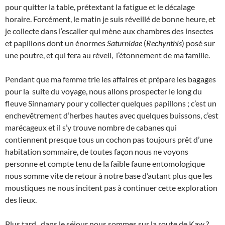
pour quitter la table, prétextant la fatigue et le décalage
horaire. Forcément, le matin je suis réveillé de bonne heure, et
je collecte dans l’escalier qui mène aux chambres des insectes
et papillons dont un énormes
Saturnidae
(
Rechynthis
) posé sur
une poutre, et qui fera au réveil, l’étonnement de ma famille.
Pendant que ma femme trie les affaires et prépare les bagages
pour la suite du voyage, nous allons prospecter le long du
fleuve Sinnamary pour y collecter quelques papillons ; c’est un
enchevêtrement d’herbes hautes avec quelques buissons, c’est
marécageux et il s’y trouve nombre de cabanes qui
contiennent presque tous un cochon pas toujours prêt d’une
habitation sommaire, de toutes façon nous ne voyons
personne et compte tenu de la faible faune entomologique
nous somme vite de retour à notre base d’autant plus que les
moustiques ne nous incitent pas à continuer cette exploration
des lieux.
Plus tard, dans le séjour nous sommes sur la route de Kaw ?