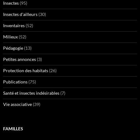
Insectes
(95)
Insectes d'ailleurs
(30)
Inventaires
(52)
Milieux
(52)
Pédagogie
(13)
Petites annonces
(3)
Protection des habitats
(26)
Publications
(75)
Santé et insectes indésirables
(7)
Vie associative
(39)
FAMILLES