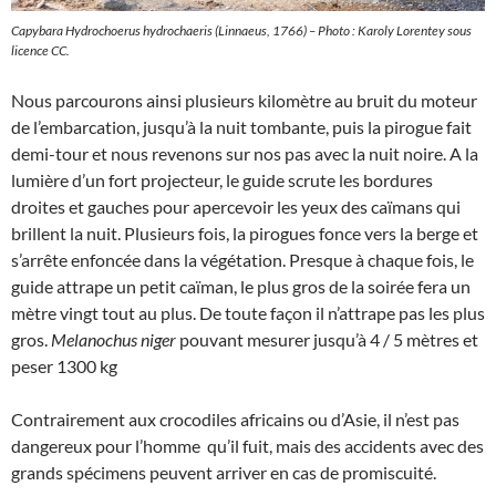
Capybara
Hydrochoerus hydrochaeris
(Linnaeus, 1766) – Photo : Karoly Lorentey sous
licence CC.
Nous parcourons ainsi plusieurs kilomètre au bruit du moteur
de l’embarcation, jusqu’à la nuit tombante, puis la pirogue fait
demi-tour et nous revenons sur nos pas avec la nuit noire. A la
lumière d’un fort projecteur, le guide scrute les bordures
droites et gauches pour apercevoir les yeux des caïmans qui
brillent la nuit. Plusieurs fois, la pirogues fonce vers la berge et
s’arrête enfoncée dans la végétation. Presque à chaque fois, le
guide attrape un petit caïman, le plus gros de la soirée fera un
mètre vingt tout au plus. De toute façon il n’attrape pas les plus
gros.
Melanochus niger
pouvant mesurer jusqu’à 4 / 5 mètres et
peser 1300 kg
Contrairement aux crocodiles africains ou d’Asie, il n’est pas
dangereux pour l’homme qu’il fuit, mais des accidents avec des
grands spécimens peuvent arriver en cas de promiscuité.