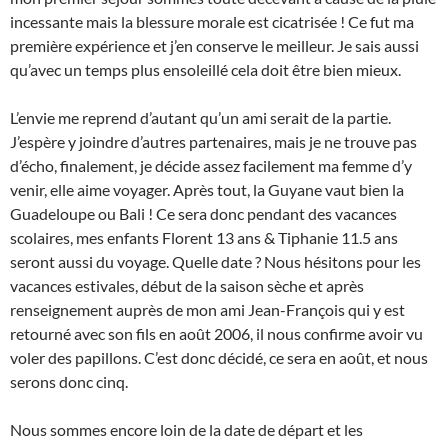
incessante mais la blessure morale est cicatrisée ! Ce fut ma
première expérience et j’en conserve le meilleur. Je sais aussi
qu’avec un temps plus ensoleillé cela doit être bien mieux.
L’envie me reprend d’autant qu’un ami serait de la partie.
J’espère y joindre d’autres partenaires, mais je ne trouve pas
d’écho, finalement, je décide assez facilement ma femme d’y
venir, elle aime voyager. Après tout, la Guyane vaut bien la
Guadeloupe ou Bali ! Ce sera donc pendant des vacances
scolaires, mes enfants Florent 13 ans & Tiphanie 11.5 ans
seront aussi du voyage. Quelle date ? Nous hésitons pour les
vacances estivales, début de la saison sèche et après
renseignement auprès de mon ami Jean-François qui y est
retourné avec son fils en août 2006, il nous confirme avoir vu
voler des papillons. C’est donc décidé, ce sera en août, et nous
serons donc cinq.
Nous sommes encore loin de la date de départ et les