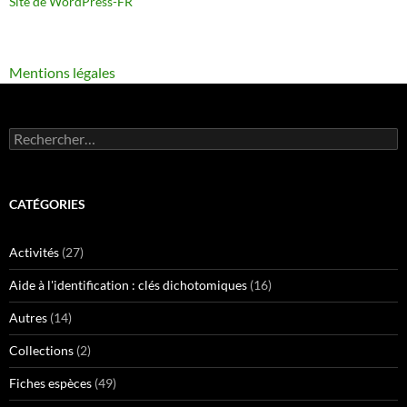
Site de WordPress-FR
Mentions légales
Rechercher :
CATÉGORIES
Activités
(27)
Aide à l'identification : clés dichotomiques
(16)
Autres
(14)
Collections
(2)
Fiches espèces
(49)