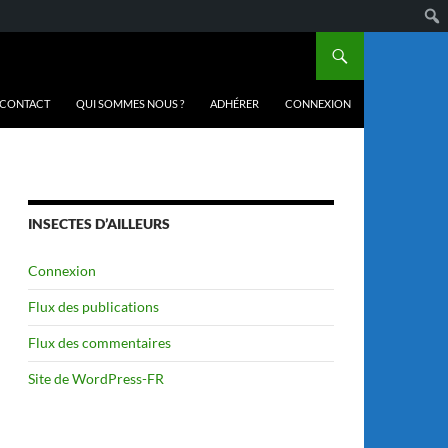
CONTACT
QUI SOMMES NOUS ?
ADHÉRER
CONNEXION
INSECTES D’AILLEURS
Connexion
Flux des publications
Flux des commentaires
Site de WordPress-FR