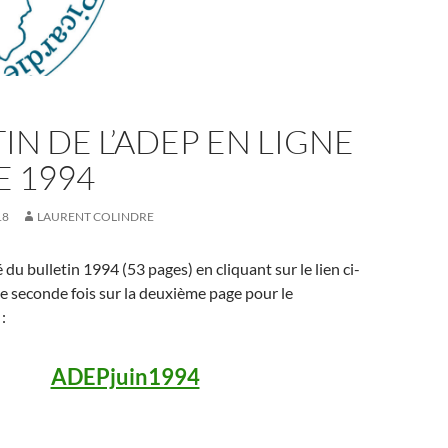
IN DE L’ADEP EN LIGNE
E 1994
18
LAURENT COLINDRE
té du bulletin 1994 (53 pages) en cliquant sur le lien ci-
e seconde fois sur la deuxième page pour le
:
ADEPjuin1994