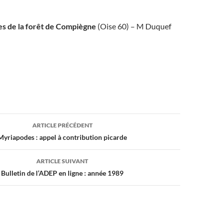
s de la forêt de Compiègne
(Oise 60) – M Duquef
on
ARTICLE PRÉCÉDENT
Myriapodes : appel à contribution picarde
ARTICLE SUIVANT
Bulletin de l’ADEP en ligne : année 1989