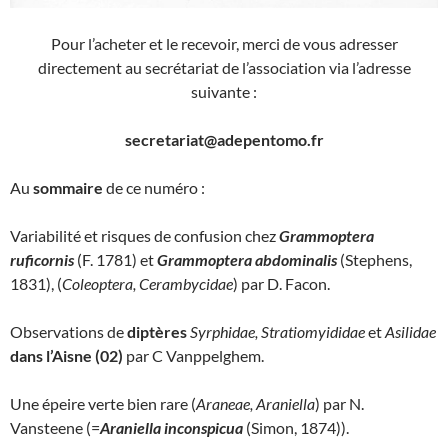
Pour l’acheter et le recevoir, merci de vous adresser
directement au secrétariat de l’association via l’adresse
suivante :
secretariat@adepentomo.fr
Au
sommaire
de ce numéro :
Variabilité et risques de confusion chez
Grammoptera
ruficornis
(F. 1781) et
Grammoptera abdominalis
(Stephens,
1831), (
Coleoptera, Cerambycidae
) par D. Facon.
Observations de
diptères
Syrphidae, Stratiomyididae
et
Asilidae
dans l’Aisne (02)
par C Vanppelghem.
Une épeire verte bien rare (
Araneae, Araniella
) par N.
Vansteene (=
Araniella inconspicua
(Simon, 1874)).