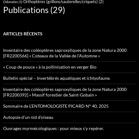
Orthoptères (grillons/sauterelles/criquets)
(2)
Odonates
(1)
Publications
(29)
ARTICLES RÉCENTS
Inventaire des coléoptères saproxyliques de la zone Natura 2000
[FR2200566] « Coteaux de la Vallée de l’Automne »
« Coup de pouce » à la pollinisation en verger Bio
Bulletin spécial – Invertébrés aquatiques et ichtyofaune.
Inventaire des coléoptères saproxyliques de la zone Natura 2000
[FR2200392] « Massif forestier de Saint-Gobain »
Sommaire de L’ENTOMOLOGISTE PICARD N° 40, 2025
Autopsie d’un nid d’oiseau
Ouvrages myrmécologiques : pour mieux s’y repérer.