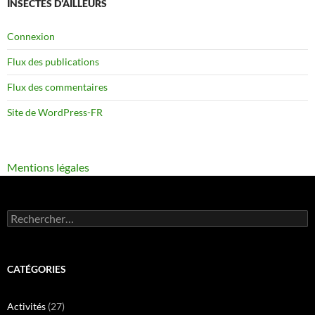
INSECTES D’AILLEURS
Connexion
Flux des publications
Flux des commentaires
Site de WordPress-FR
Mentions légales
Rechercher :
CATÉGORIES
Activités
(27)