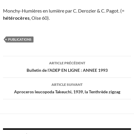
Monchy-Humières en lumière par C. Derozier & C. Pagot. (=
hétérocères
, Oise 60).
PUBLICATIONS
Navigation
ARTICLE PRÉCÉDENT
des
Bulletin de l’ADEP EN LIGNE : ANNEE 1993
articles
ARTICLE SUIVANT
Aproceros leucopoda Takeuchi, 1939, la Tenthrède zigzag