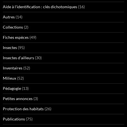
Aide à l'identification : clés dichotomiques
(16)
Autres
(14)
Collections
(2)
Fiches espèces
(49)
Insectes
(95)
Insectes d'ailleurs
(30)
Inventaires
(52)
Milieux
(52)
Pédagogie
(13)
Petites annonces
(3)
Protection des habitats
(26)
Publications
(75)