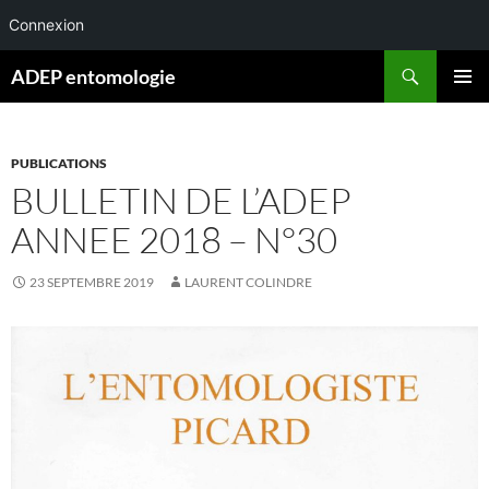
Connexion
Aller
Recherche
ADEP entomologie
au
MENU
contenu
PRINCI
PUBLICATIONS
BULLETIN DE L’ADEP
ANNEE 2018 – N°30
23 SEPTEMBRE 2019
LAURENT COLINDRE