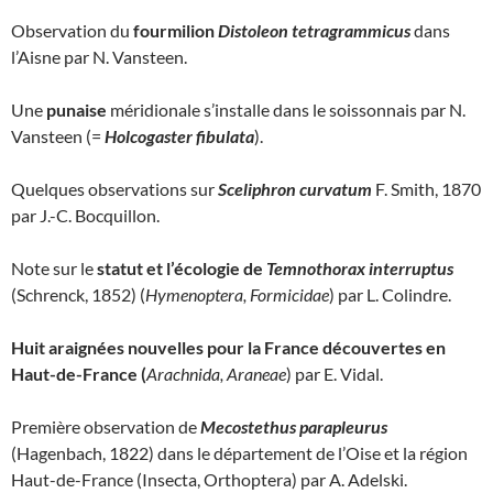
Observation du
fourmilion
Distoleon tetragrammicus
dans
l’Aisne par N. Vansteen.
Une
punaise
méridionale s’installe dans le soissonnais par N.
Vansteen (=
Holcogaster fibulata
).
Quelques observations sur
Sceliphron curvatum
F. Smith, 1870
par J.-C. Bocquillon.
Note sur le
statut et l’écologie de
Temnothorax interruptus
(Schrenck, 1852) (
Hymenoptera, Formicidae
) par L. Colindre.
Huit araignées nouvelles pour la France découvertes en
Haut-de-France (
Arachnida, Araneae
) par E. Vidal.
Première observation de
Mecostethus parapleurus
(Hagenbach, 1822) dans le département de l’Oise et la région
Haut-de-France (Insecta, Orthoptera) par A. Adelski.