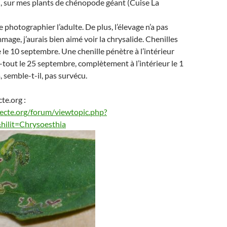
, sur mes plants de chénopode géant (Cuise La
 de photographier l’adulte. De plus, l’élevage n’a pas
mage, j’aurais bien aimé voir la chrysalide. Chenilles
 le 10 septembre. Une chenille pénètre à l’intérieur
-tout le 25 septembre, complètement à l’intérieur le 1
, semble-t-il, pas survécu.
cte.org :
ecte.org/forum/viewtopic.php?
ilit=Chrysoesthia