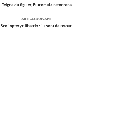
Teigne du figuier, Eutromula nemorana
ARTICLE SUIVANT
Scoliopteryx libatrix : ils sont de retour.