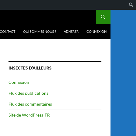
CONTACT
QUI SOMMES NOUS ?
ADHÉRER
CONNEXION
INSECTES D’AILLEURS
Connexion
Flux des publications
Flux des commentaires
Site de WordPress-FR