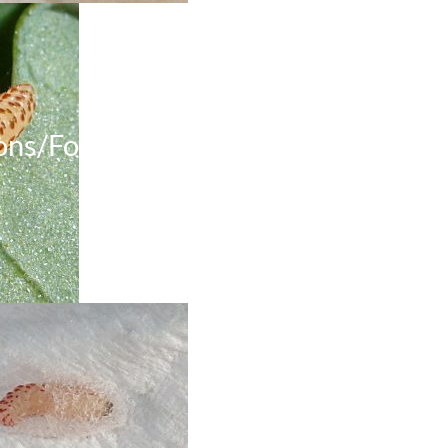
ons/Fourmis)