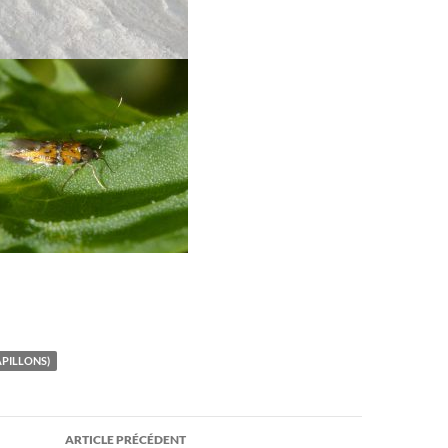
APILLONS)
on
ARTICLE PRÉCÉDENT