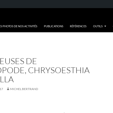
ES PHOTOS DE NOS ACTIVITÉS
PUBLICATIONS
RÉFÉRENCES
OUTILS
EUSES DE
PODE, CHRYSOESTHIA
LLA
17
MICHEL BERTRAND