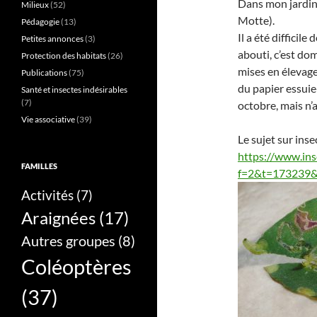
Dans mon jardin
Milieux
(52)
Motte).
Pédagogie
(13)
Il a été difficile
Petites annonces
(3)
abouti, c’est dom
Protection des habitats
(26)
mises en élevage
Publications
(75)
du papier essuie
Santé et insectes indésirables
(7)
octobre, mais n’a
Vie associative
(39)
Le sujet sur inse
https://www.ins
FAMILLES
f=2&t=173239&h
Activités
(7)
Araignées
(17)
Autres groupes
(8)
Coléoptères
(37)