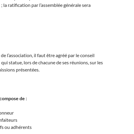
; la ratification par l’assemblée générale sera
de l’association, il faut être agréé par le conseil
 qui statue, lors de chacune de ses réunions, sur les
ssions présentées.
 compose de :
onneur
faiteurs
fs ou adhérents