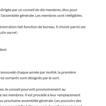
t dirigée par un conseil de dix membres, élus pour
l’assemblée générale. Les membres sont rééligibles.
nistration fait fonction de bureau. Il choisit parmi ses
tin secret :
dent
 renouvelé chaque année par moitié, la première
s sortants sont désignés par le sort.
es, le conseil pourvoit provisoirement au
 ses membres. Il est procédé à leur remplacement
 plus prochaine assemblée générale. Les pouvoirs des