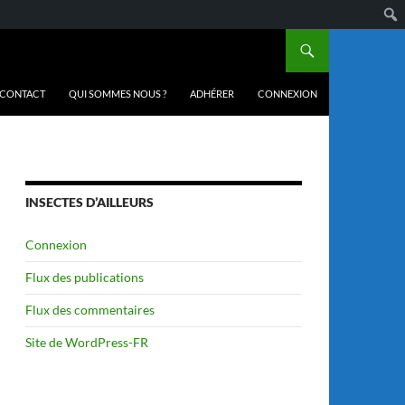
CONTACT
QUI SOMMES NOUS ?
ADHÉRER
CONNEXION
INSECTES D’AILLEURS
Connexion
Flux des publications
Flux des commentaires
Site de WordPress-FR