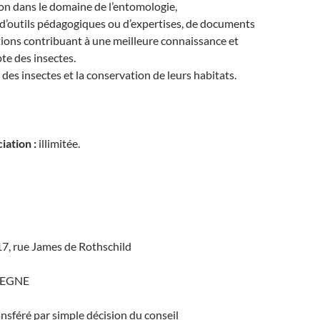
n dans le domaine de l’entomologie,
n d’outils pédagogiques ou d’expertises, de documents
tions contribuant à une meilleure connaissance et
te des insectes.
 des insectes et la conservation de leurs habitats.
iation :
illimitée.
, rue James de Rothschild
IEGNE
ansféré par simple décision du conseil