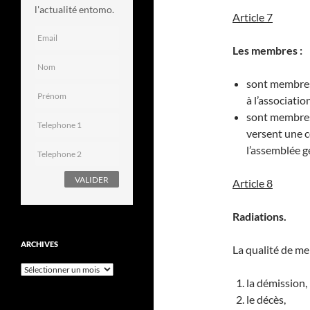
l'actualité entomo.
Article 7
Les membres :
sont membres 
à l’associatio
sont membres 
versent une c
l’assemblée g
Article 8
Radiations.
ARCHIVES
La qualité de me
Archives
la démission,
le décès,