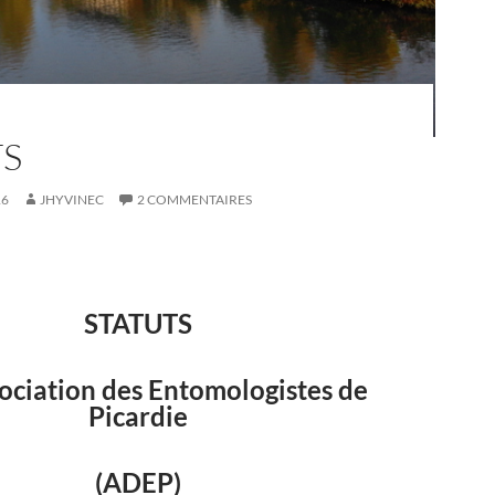
TS
16
JHYVINEC
2 COMMENTAIRES
STATUTS
sociation des Entomologistes de
Picardie
(ADEP)