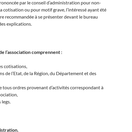
prononcée par le conseil d’administration pour non-
a cotisation ou pour motif grave, l’intéressé ayant été
ttre recommandée à se présenter devant le bureau
des explications.
de l’association comprennent :
s cotisations,
ns de l’Etat, de la Région, du Département et des
de tous ordres provenant d’activités correspondant à
sociation,
 legs.
stration.