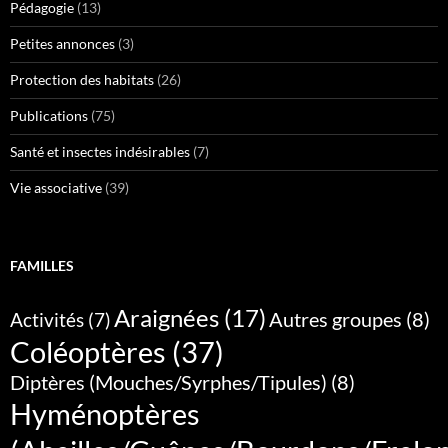
Pédagogie
(13)
Petites annonces
(3)
Protection des habitats
(26)
Publications
(75)
Santé et insectes indésirables
(7)
Vie associative
(39)
FAMILLES
Araignées
(17)
Autres groupes
(8)
Activités
(7)
Coléoptères
(37)
Diptères (Mouches/Syrphes/Tipules)
(8)
Hyménoptères