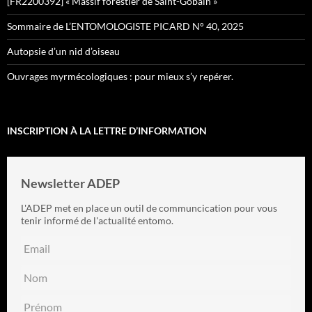
[FR2200392] « Massif forestier de Saint-Gobain »
Sommaire de L’ENTOMOLOGISTE PICARD N° 40, 2025
Autopsie d’un nid d’oiseau
Ouvrages myrmécologiques : pour mieux s’y repérer.
INSCRIPTION À LA LETTRE D’INFORMATION
Newsletter ADEP
L'ADEP met en place un outil de communcication pour vous
tenir informé de l'actualité entomo.